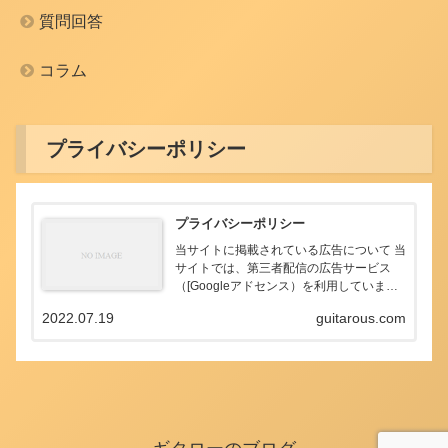
質問回答
コラム
プライバシーポリシー
プライバシーポリシー
当サイトに掲載されている広告について 当
サイトでは、第三者配信の広告サービス
（[Googleアドセンス）を利用していま
す。 このような広告配信事業者は、ユーザ
2022.07.19
guitarous.com
ーの興味に応じた商品やサービスの広告を
表示するため、当サイトや他サイトへのア
クセス...