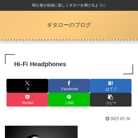
初心者が自由に楽しくギターを弾けるように
ギタローのブログ
Hi-Fi Headphones
X
Facebook
はてブ
Pocket
LINE
コピー
2025.03.26