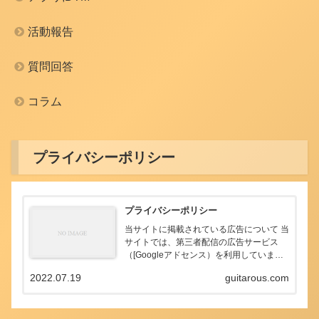
活動報告
質問回答
コラム
プライバシーポリシー
プライバシーポリシー
当サイトに掲載されている広告について 当
サイトでは、第三者配信の広告サービス
（[Googleアドセンス）を利用していま
す。 このような広告配信事業者は、ユーザ
2022.07.19
guitarous.com
ーの興味に応じた商品やサービスの広告を
表示するため、当サイトや他サイトへのア
クセス...