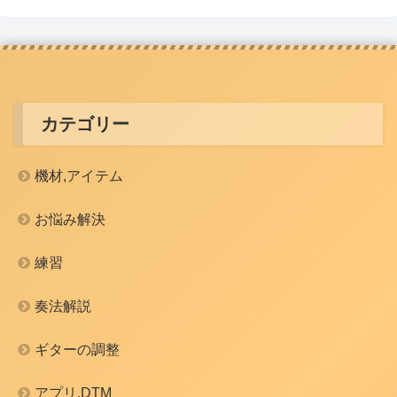
カテゴリー
機材,アイテム
お悩み解決
練習
奏法解説
ギターの調整
アプリ,DTM