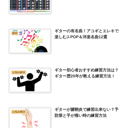
ギターの有名曲！アコギとエレキで
練習
楽しむJ-POP＆洋楽名曲12選
ギター初心者おすすめ練習方法は？
お悩み解決
ギター歴20年が教える練習方法！
ギターが腱鞘炎で練習出来ない？予
お悩み解決
防策と手が痛い時の練習方法