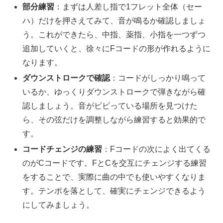
部分練習
：まずは人差し指で1フレット全体（セー
ハ）だけを押さえてみて、音が鳴るか確認しましょ
う。これができたら、中指、薬指、小指を一つずつ
追加していくと、徐々にFコードの形が作れるように
なります。
ダウンストロークで確認
：コードがしっかり鳴って
いるか、ゆっくりダウンストロークで弾きながら確
認しましょう。音がビビっている場所を見つけた
ら、その弦だけを調整しながら練習すると効果的で
す。
コードチェンジの練習
：Fコードの次によく出てくる
のがCコードです。FとCを交互にチェンジする練習
をすることで、実際に曲の中でも使いやすくなりま
す。テンポを落として、確実にチェンジできるよう
にしてみましょう。