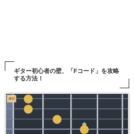
ギター初心者の壁、「Fコード」を攻略
する方法！
練習