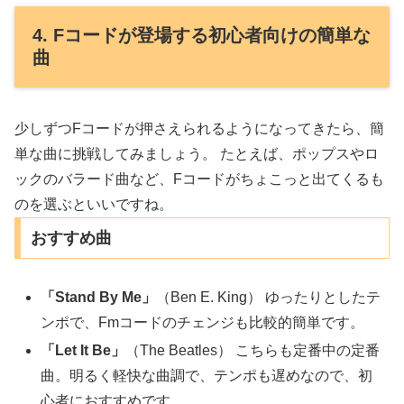
4. Fコードが登場する初心者向けの簡単な
曲
少しずつFコードが押さえられるようになってきたら、簡
単な曲に挑戦してみましょう。 たとえば、ポップスやロ
ックのバラード曲など、Fコードがちょこっと出てくるも
のを選ぶといいですね。
おすすめ曲
「Stand By Me」
（Ben E. King） ゆったりとしたテ
ンポで、Fmコードのチェンジも比較的簡単です。
「Let It Be」
（The Beatles） こちらも定番中の定番
曲。明るく軽快な曲調で、テンポも遅めなので、初
心者におすすめです。