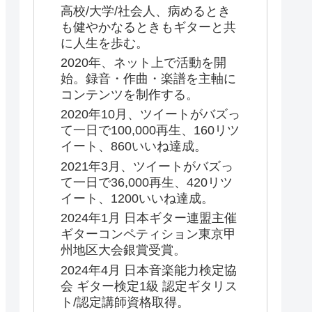
高校/大学/社会人、病めるとき
も健やかなるときもギターと共
に人生を歩む。
2020年、ネット上で活動を開
始。録音・作曲・楽譜を主軸に
コンテンツを制作する。
2020年10月、ツイートがバズっ
て一日で100,000再生、160リツ
イート、860いいね達成。
2021年3月、ツイートがバズっ
て一日で36,000再生、420リツ
イート、1200いいね達成。
2024年1月 日本ギター連盟主催
ギターコンペティション東京甲
州地区大会銀賞受賞。
2024年4月 日本音楽能力検定協
会 ギター検定1級 認定ギタリス
ト/認定講師資格取得。