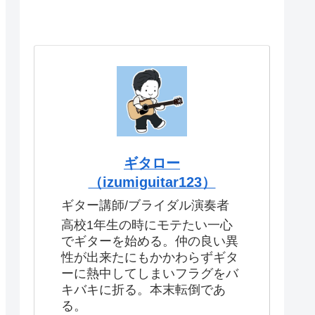
ギタロー
（izumiguitar123）
ギター講師/ブライダル演奏者
高校1年生の時にモテたい一心
でギターを始める。仲の良い異
性が出来たにもかかわらずギタ
ーに熱中してしまいフラグをバ
キバキに折る。本末転倒であ
る。