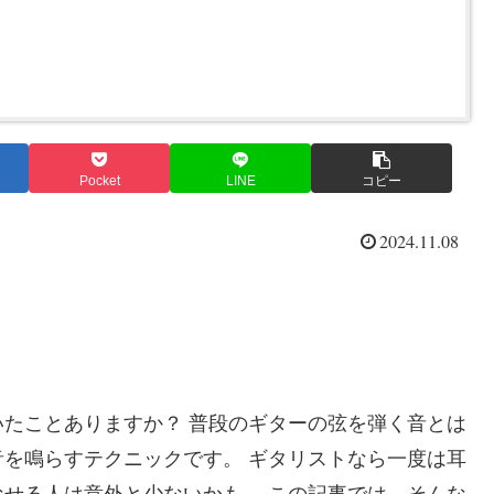
Pocket
LINE
コピー
2024.11.08
たことありますか？ 普段のギターの弦を弾く音とは
を鳴らすテクニックです。 ギタリストなら一度は耳
せる人は意外と少ないかも。 この記事では、そんな