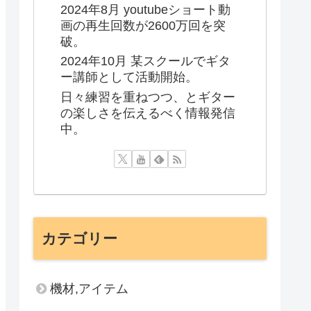
2024年8月 youtubeショート動
画の再生回数が2600万回を突
破。
2024年10月 某スクールでギタ
ー講師として活動開始。
日々練習を重ねつつ、とギター
の楽しさを伝えるべく情報発信
中。
カテゴリー
機材,アイテム