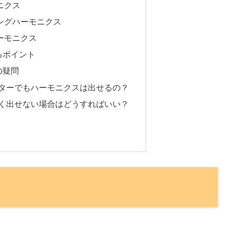
ニクス
ングハーモニクス
ーモニクス
るポイント
の疑問
ギターでもハーモニクスは出せるの？
まく出せない場合はどうすればいい？