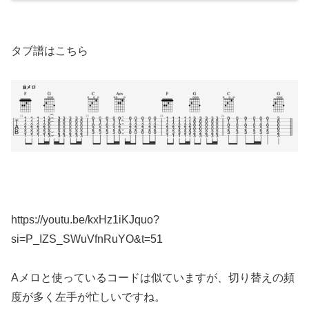
タブ譜はこちら
https://youtu.be/kxHz1iKJquo?
si=P_IZS_SWuVfnRuYO&t=51
Aメロと使っているコードは似ていますが、切り替えの頻
度が多く左手が忙しいですね。