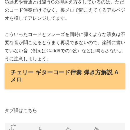
Cadd9や普通とは違うGの押さえ方をしているのは、ただ
のコード伴奏だけでなく、裏メロで聞こえてくるアルペジ
オを模してアレンジしてます。
こういったコードとフレーズを同時に弾くような演奏は不
要な音が聞こえるとうまく再現できないので、楽譜に書い
ていない音（例えばCadd9での1弦）などは鳴らさないよ
うに注意しましょう。
チェリー ギターコード伴奏 弾き方解説 A
メロ
タブ譜はこちら