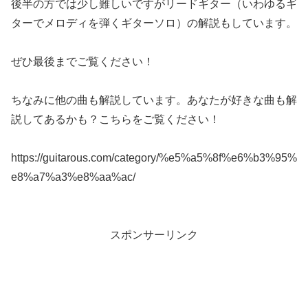
後半の方では少し難しいですがリードギター（いわゆるギ
ターでメロディを弾くギターソロ）の解説もしています。
ぜひ最後までご覧ください！
ちなみに他の曲も解説しています。あなたが好きな曲も解
説してあるかも？こちらをご覧ください！
https://guitarous.com/category/%e5%a5%8f%e6%b3%95%
e8%a7%a3%e8%aa%ac/
スポンサーリンク