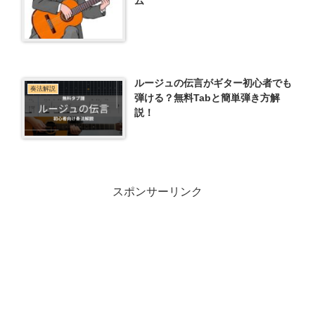
ム
ルージュの伝言がギター初心者でも
奏法解説
弾ける？無料Tabと簡単弾き方解
説！
スポンサーリンク