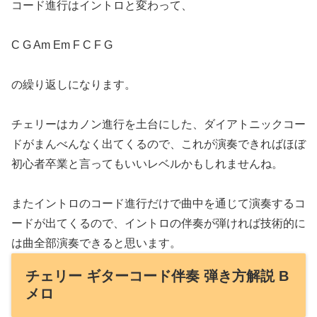
コード進行はイントロと変わって、
C G Am Em F C F G
の繰り返しになります。
チェリーはカノン進行を土台にした、ダイアトニックコー
ドがまんべんなく出てくるので、これが演奏できればほぼ
初心者卒業と言ってもいいレベルかもしれませんね。
またイントロのコード進行だけで曲中を通じて演奏するコ
ードが出てくるので、イントロの伴奏が弾ければ技術的に
は曲全部演奏できると思います。
チェリー ギターコード伴奏 弾き方解説 B
メロ