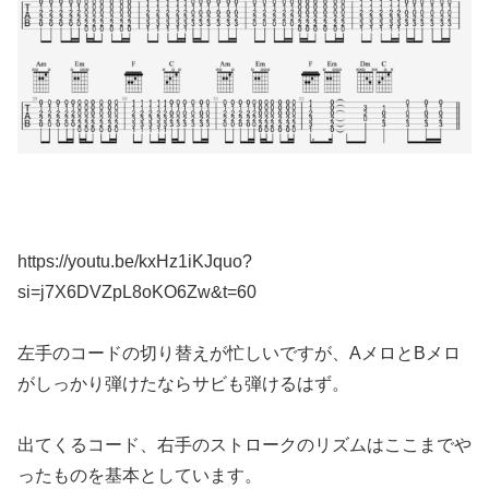
https://youtu.be/kxHz1iKJquo?
si=j7X6DVZpL8oKO6Zw&t=60
左手のコードの切り替えが忙しいですが、AメロとBメロ
がしっかり弾けたならサビも弾けるはず。
出てくるコード、右手のストロークのリズムはここまでや
ったものを基本としています。