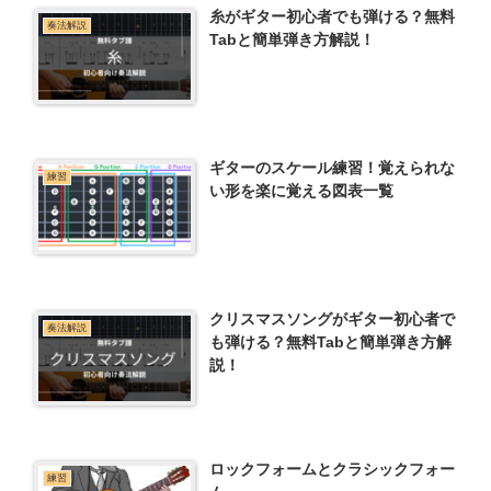
糸がギター初心者でも弾ける？無料
奏法解説
Tabと簡単弾き方解説！
ギターのスケール練習！覚えられな
練習
い形を楽に覚える図表一覧
クリスマスソングがギター初心者で
奏法解説
も弾ける？無料Tabと簡単弾き方解
説！
ロックフォームとクラシックフォー
練習