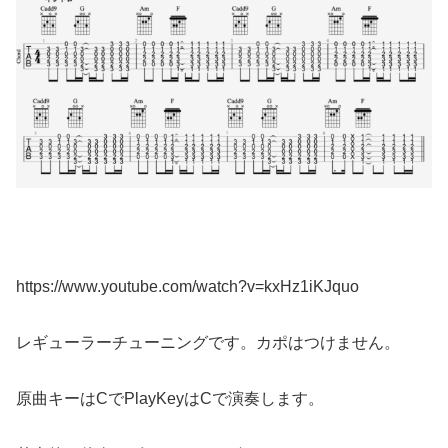
https://www.youtube.com/watch?v=kxHz1iKJquo
レギューラーチューニングです。カポはつけません。
原曲キーはCでPlayKeyはCで演奏します。