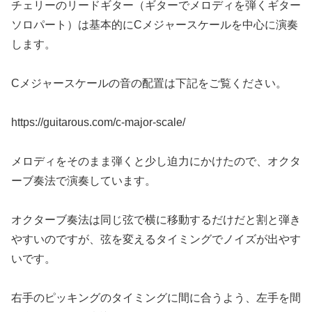
チェリーのリードギター（ギターでメロディを弾くギター
ソロパート）は基本的にCメジャースケールを中心に演奏
します。
Cメジャースケールの音の配置は下記をご覧ください。
https://guitarous.com/c-major-scale/
メロディをそのまま弾くと少し迫力にかけたので、オクタ
ーブ奏法で演奏しています。
オクターブ奏法は同じ弦で横に移動するだけだと割と弾き
やすいのですが、弦を変えるタイミングでノイズが出やす
いです。
右手のピッキングのタイミングに間に合うよう、左手を間