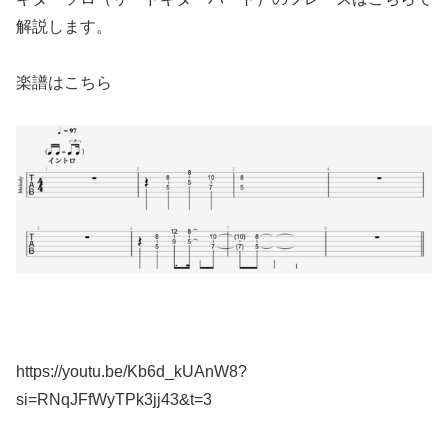
解説します。
楽譜はこちら
https://youtu.be/Kb6d_kUAnW8?
si=RNqJFfWyTPk3jj43&t=3