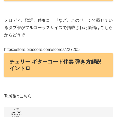
メロディ、歌詞、伴奏コードなど、このページで載せてい
るタブ譜がフルコーラスサイズで掲載された楽譜はこちら
からどうぞ
https://store.piascore.com/scores/227205
チェリー ギターコード伴奏 弾き方解説
イントロ
Tab譜はこちら