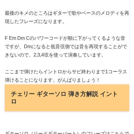
最後のキメのところはギターで歌やベースのメロディを再
現したフレーズになります。
F Em Dm Cのパワーコードが順に下がってくるような音
ですが、Dmになると低音弦側では音を再現することがで
きないので、2,3,4弦を使って演奏しています。
ここまで弾けたらイントロからサビ終わりまで1コーラス
弾けることになります。がんばりましょう！
チェリー ギターソロ 弾き方解説 イント
ロ
ギターソロ（リードギターパート）のフレーズはこちらで