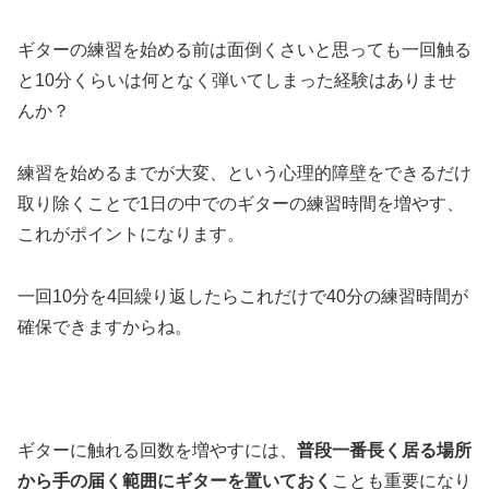
ギターの練習を始める前は面倒くさいと思っても一回触る
と10分くらいは何となく弾いてしまった経験はありませ
んか？
練習を始めるまでが大変、という心理的障壁をできるだけ
取り除くことで1日の中でのギターの練習時間を増やす、
これがポイントになります。
一回10分を4回繰り返したらこれだけで40分の練習時間が
確保できますからね。
ギターに触れる回数を増やすには、
普段一番長く居る場所
から手の届く範囲にギターを置いておく
ことも重要になり