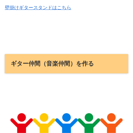
壁掛けギタースタンドはこちら
ギター仲間（音楽仲間）を作る