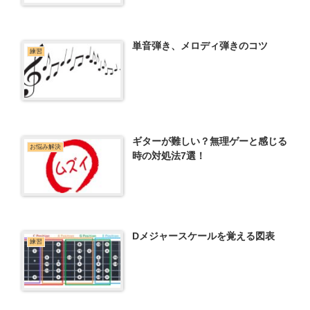
単音弾き、メロディ弾きのコツ
練習
ギターが難しい？無理ゲーと感じる
お悩み解決
時の対処法7選！
Dメジャースケールを覚える図表
練習