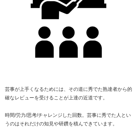
芸事が上手くなるためには、その道に秀でた熟達者から的
確なレビューを受けることが上達の近道です。
時間/労力/思考/チャレンジした回数。芸事に秀でた人とい
うのはそれだけの知見や研鑽を積んできています。