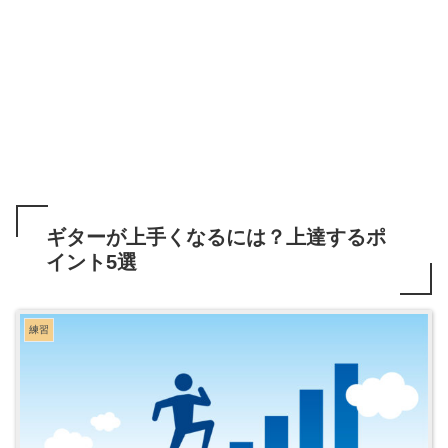
ギターが上手くなるには？上達するポ
イント5選
練習