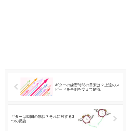
ギターの練習時間の目安は？上達のス
ピードを事例を交えて解説
ギターは時間の無駄？それに対する3
つの反論