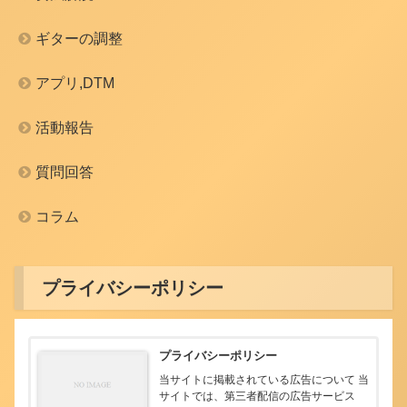
ギターの調整
アプリ,DTM
活動報告
質問回答
コラム
プライバシーポリシー
プライバシーポリシー
当サイトに掲載されている広告について 当
サイトでは、第三者配信の広告サービス