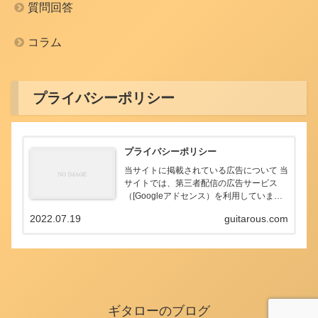
質問回答
コラム
プライバシーポリシー
プライバシーポリシー
当サイトに掲載されている広告について 当
サイトでは、第三者配信の広告サービス
（[Googleアドセンス）を利用していま
す。 このような広告配信事業者は、ユーザ
2022.07.19
guitarous.com
ーの興味に応じた商品やサービスの広告を
表示するため、当サイトや他サイトへのア
クセス...
ギタローのブログ