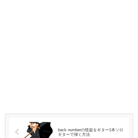
back numberの怪盗をギター1本ソロ
ギターで弾く方法