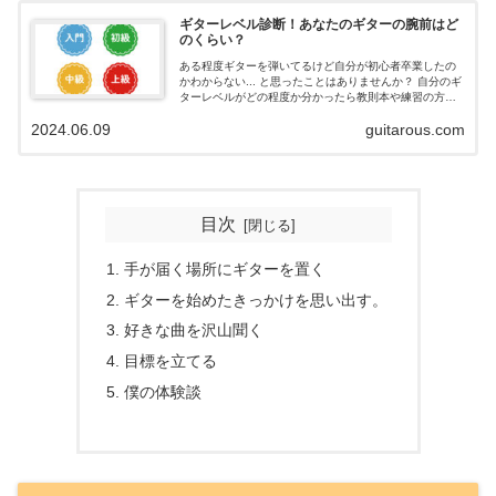
ギターレベル診断！あなたのギターの腕前はど
のくらい？
ある程度ギターを弾いてるけど自分が初心者卒業したの
かわからない... と思ったことはありませんか？ 自分のギ
ターレベルがどの程度か分かったら教則本や練習の方針
の目安になりますよね。 そこで今回、ギターレベル診断
2024.06.09
guitarous.com
を作りました。 2025年14...
目次
手が届く場所にギターを置く
ギターを始めたきっかけを思い出す。
好きな曲を沢山聞く
目標を立てる
僕の体験談