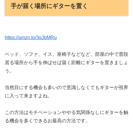
手が届く場所にギターを置く
https://amzn.to/3qJbMRu
ベッド、ソファ、イス、座椅子などなど、部屋の中で普段
居る場所から手を伸ばせば届く距離にギターを置きましょ
う。
当然目にする機会も多いので意識しなくてもギターが視界
に入って来ますよね。
この方法はモチベーションややる気関係なしにギターを触
る機会を多くできるお最高の方法です。